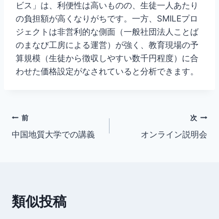
ビス」は、利便性は高いものの、生徒一人あたり
の負担額が高くなりがちです。一方、SMILEプロ
ジェクトは非営利的な側面（一般社団法人ことば
のまなび工房による運営）が強く、教育現場の予
算規模（生徒から徴収しやすい数千円程度）に合
わせた価格設定がなされていると分析できます。
投
前
次
中国地質大学での講義
オンライン説明会
稿
ナ
ビ
類似投稿
ゲ