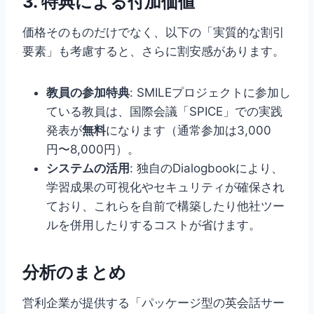
3. 特典による付加価値
価格そのものだけでなく、以下の「実質的な割引
要素」も考慮すると、さらに割安感があります。
教員の参加特典
: SMILEプロジェクトに参加し
ている教員は、国際会議「SPICE」での実践
発表が
無料
になります（通常参加は3,000
円〜8,000円）。
システムの活用
: 独自のDialogbookにより、
学習成果の可視化やセキュリティが確保され
ており、これらを自前で構築したり他社ツー
ルを併用したりするコストが省けます。
分析のまとめ
営利企業が提供する「パッケージ型の英会話サー