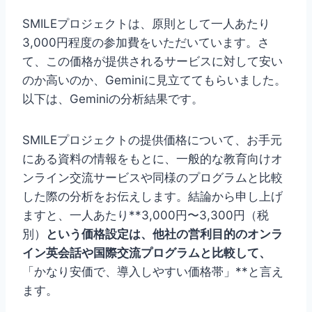
SMILEプロジェクトは、原則として一人あたり
3,000円程度の参加費をいただいています。さ
て、この価格が提供されるサービスに対して安い
のか高いのか、Geminiに見立ててもらいました。
以下は、Geminiの分析結果です。
SMILEプロジェクトの提供価格について、お手元
にある資料の情報をもとに、一般的な教育向けオ
ンライン交流サービスや同様のプログラムと比較
した際の分析をお伝えします。結論から申し上げ
ますと、一人あたり**3,000円〜3,300円（税
別）
という価格設定は、他社の営利目的のオンラ
イン英会話や国際交流プログラムと比較して、
「かなり安価で、導入しやすい価格帯」**と言え
ます。