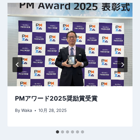
ー
シ
ョ
ン
PMアワード2025奨励賞受賞
By
Waka
10月 28, 2025